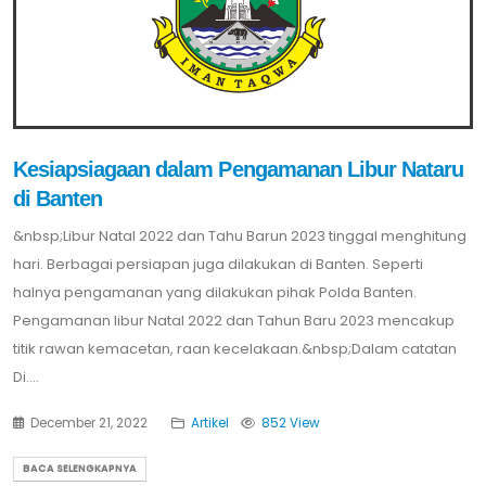
Kesiapsiagaan dalam Pengamanan Libur Nataru
di Banten
&nbsp;Libur Natal 2022 dan Tahu Barun 2023 tinggal menghitung
hari. Berbagai persiapan juga dilakukan di Banten. Seperti
halnya pengamanan yang dilakukan pihak Polda Banten.
Pengamanan libur Natal 2022 dan Tahun Baru 2023 mencakup
titik rawan kemacetan, raan kecelakaan.&nbsp;Dalam catatan
Di....
December 21, 2022
Artikel
852 View
BACA SELENGKAPNYA