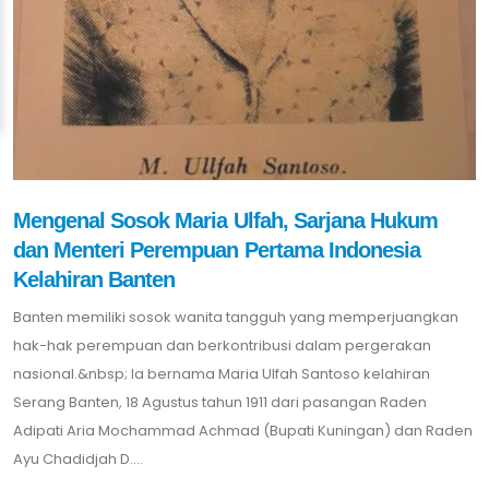
Mengenal Sosok Maria Ulfah, Sarjana Hukum
dan Menteri Perempuan Pertama Indonesia
Kelahiran Banten
Banten memiliki sosok wanita tangguh yang memperjuangkan
hak-hak perempuan dan berkontribusi dalam pergerakan
nasional.&nbsp; Ia bernama Maria Ulfah Santoso kelahiran
Serang Banten, 18 Agustus tahun 1911 dari pasangan Raden
Adipati Aria Mochammad Achmad (Bupati Kuningan) dan Raden
Ayu Chadidjah D....