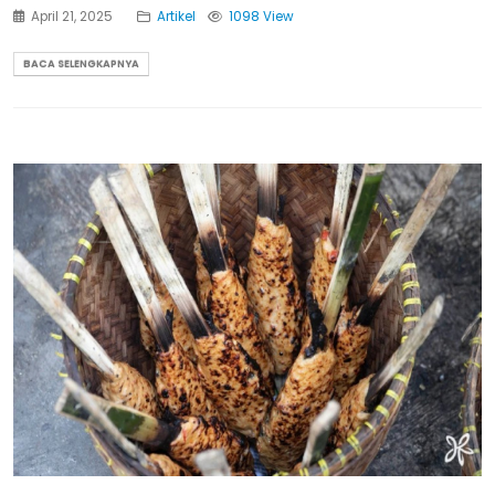
April 21, 2025
Artikel
1098 View
BACA SELENGKAPNYA