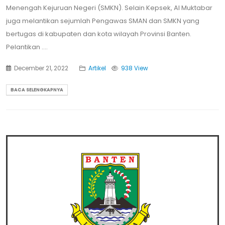
Menengah Kejuruan Negeri (SMKN). Selain Kepsek, Al Muktabar
juga melantikan sejumlah Pengawas SMAN dan SMKN yang
bertugas di kabupaten dan kota wilayah Provinsi Banten.
Pelantikan ....
December 21, 2022
Artikel
938 View
BACA SELENGKAPNYA