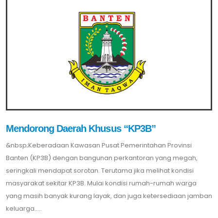
Mendorong Daerah Khusus “KP3B”
&nbsp;Keberadaan Kawasan Pusat Pemerintahan Provinsi
Banten (KP3B) dengan bangunan perkantoran yang megah,
seringkali mendapat sorotan. Terutama jika melihat kondisi
masyarakat sekitar KP3B. Mulai kondisi rumah-rumah warga
yang masih banyak kurang layak, dan juga ketersediaan jamban
keluarga.....