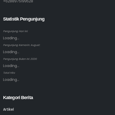
+6288975199528
Statistik Pengunjung
Pengunjung Hari ini:
Loading...
Pengunjung Kemarin: August:
Loading...
Pengunjung Bulan ini: 2026:
Loading...
Total Hits:
Loading...
Kategori Berita
Artikel