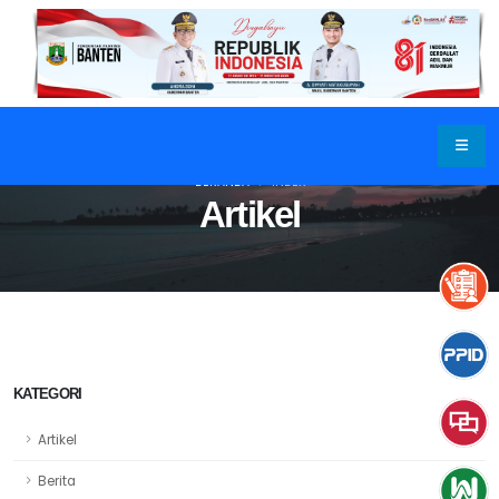
BERANDA
INDEX
Artikel
KATEGORI
Artikel
Berita