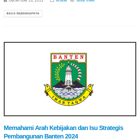
December 23, 2022
Artikel
1898 View
BACA SELENGKAPNYA
Memahami Arah Kebijakan dan Isu Strategis
Pembangunan Banten 2024