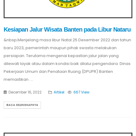
Kesiapan Jalur Wisata Banten pada Libur Nataru
&nbsp;Menjelang masa libur Natal 25 Desember 2022 dan tahun
baru 2023, pemerintah maupun pihak swasta melakukan
persiapan. Terutama mengenai kepastian jalur jalan yang
dilewati layak atau dalam kondisi baik dilalui pengendara. Dinas
Pekerjaan Umum dan Penataan Ruang (DPUPR) Banten
memastikan ....
December 16, 2022
Artikel
667 View
BACA SELENGKAPNYA