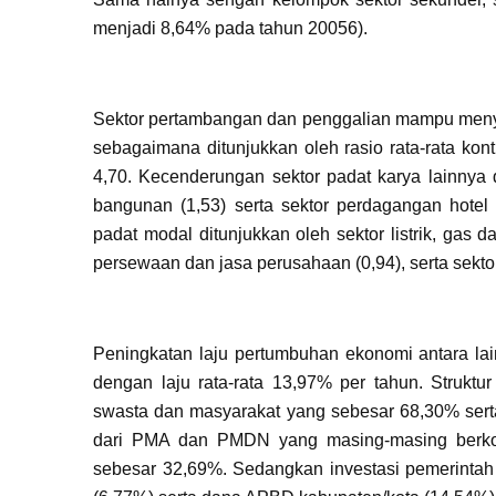
menjadi 8,64% pada tahun 20056).
Sektor pertambangan dan penggalian mampu menyera
sebagaimana ditunjukkan oleh rasio rata-rata kont
4,70. Kecenderungan sektor padat karya lainnya di
bangunan (1,53) serta sektor perdagangan hotel
padat modal ditunjukkan oleh sektor listrik, gas da
persewaan dan jasa perusahaan (0,94), serta sekt
Peningkatan laju pertumbuhan ekonomi antara lai
dengan laju rata-rata 13,97% per tahun. Struktur
swasta dan masyarakat yang sebesar 68,30% serta 
dari PMA dan PMDN yang masing-masing berko
sebesar 32,69%. Sedangkan investasi pemerintah