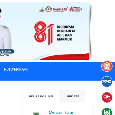
HUBUNGI KAMI
BERITA POPULER
UPDATE
Mencari Solusi