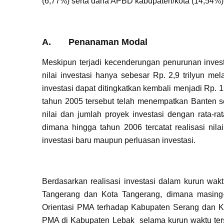
(6,77%) serta dana APBD kabupaten/kota (14,54%)
A. Penanaman Modal
Meskipun terjadi kecenderungan penurunan inv
nilai investasi hanya sebesar Rp. 2,9 trilyun m
investasi dapat ditingkatkan kembali menjadi Rp. 1
tahun 2005 tersebut telah menempatkan Banten seb
nilai dan jumlah proyek investasi dengan rata-r
dimana hingga tahun 2006 tercatat realisasi nila
investasi baru maupun perluasan investasi.
Berdasarkan realisasi investasi dalam kurun wak
Tangerang dan Kota Tangerang, dimana masing-
Orientasi PMA terhadap Kabupaten Serang dan Ko
PMA di Kabupaten Lebak selama kurun waktu ters