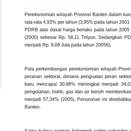
Perekonomian wilayah Provinsi Banten dalam kur
rata-rata 4,93% per tahun (3,95% pada tahun 200
PDRB atas dasar harga berlaku pada tahun 2005 
(2000) sebesar Rp. 58,11 Trilyun. Sedangkan PD
menjadi Rp. 9,09 Juta pada tahun 20056).
Pola perkembangan perekonomian wilayah Provin
peranan sektoral, dimana penguatan peran sektor
baru mencapai 30,98% meningkat menjadi 34,02
pengolahan, listrik, gas dan air bersih memberi
menjadi 57,34% (2005). Penurunan ini disebabka
Banten.
Sama halnya sengan kelompok sektor sekunder, 