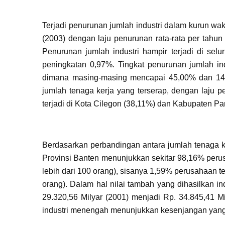
Terjadi penurunan jumlah industri dalam kurun wa
(2003) dengan laju penurunan rata-rata per tahu
Penurunan jumlah industri hampir terjadi di se
peningkatan 0,97%. Tingkat penurunan jumlah in
dimana masing-masing mencapai 45,00% dan 14,
jumlah tenaga kerja yang terserap, dengan laju pe
terjadi di Kota Cilegon (38,11%) dan Kabupaten P
Berdasarkan perbandingan antara jumlah tenaga k
Provinsi Banten menunjukkan sekitar 98,16% perus
lebih dari 100 orang), sisanya 1,59% perusahaan 
orang). Dalam hal nilai tambah yang dihasilkan i
29.320,56 Milyar (2001) menjadi Rp. 34.845,41 Mi
industri menengah menunjukkan kesenjangan yang 