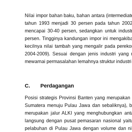
Nilai impor bahan baku, bahan antara (intermediat
tahun 1993 menjadi 30 persen pada tahun 2002. K
mencapai 30-40 persen, sedangkan untuk industr
persen. Tingginya kandungan impor ini mengakibatk
kecilnya nilai tambah yang mengalir pada pere
2004-2009). Sesuai dengan jenis industri yang 
mewarnai permasalahan lemahnya struktur industri 
C. Perdagangan
Posisi strategis Provinsi Banten yang merupakan 
Sumatera menuju Pulau Jawa dan sebaliknya), be
merupakan jalur ALKI yang menghubungkan antara
langsung dengan pusat pemasaran nasional yait
pelabuhan di Pulau Jawa dengan volume dan nilai