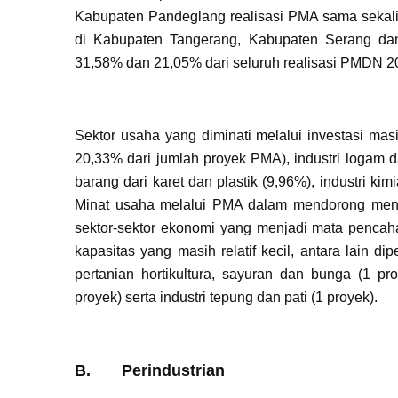
Kabupaten Pandeglang realisasi PMA sama sekali
di Kabupaten Tangerang, Kabupaten Serang dan
31,58% dan 21,05% dari seluruh realisasi PMDN 2
Sektor usaha yang diminati melalui investasi mas
20,33% dari jumlah proyek PMA), industri logam da
barang dari karet dan plastik (9,96%), industri kim
Minat usaha melalui PMA dalam mendorong men
sektor-sektor ekonomi yang menjadi mata pencah
kapasitas yang masih relatif kecil, antara lain 
pertanian hortikultura, sayuran dan bunga (1 p
proyek) serta industri tepung dan pati (1 proyek).
B. Perindustrian