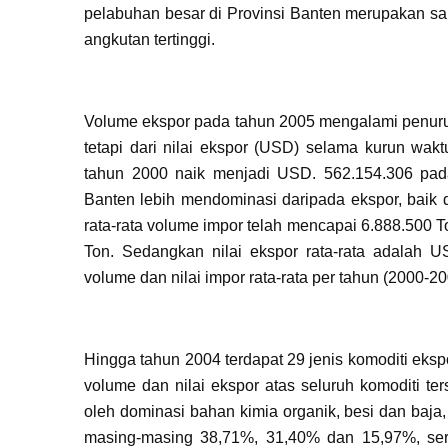
pelabuhan besar di Provinsi Banten merupakan sal
angkutan tertinggi.
Volume ekspor pada tahun 2005 mengalami penuruna
tetapi dari nilai ekspor (USD) selama kurun wa
tahun 2000 naik menjadi USD. 562.154.306 pada
Banten lebih mendominasi daripada ekspor, baik 
rata-rata volume impor telah mencapai 6.888.500
Ton. Sedangkan nilai ekspor rata-rata adalah 
volume dan nilai impor rata-rata per tahun (2000
Hingga tahun 2004 terdapat 29 jenis komoditi eks
volume dan nilai ekspor atas seluruh komoditi te
oleh dominasi bahan kimia organik, besi dan baja,
masing-masing 38,71%, 31,40% dan 15,97%, ser