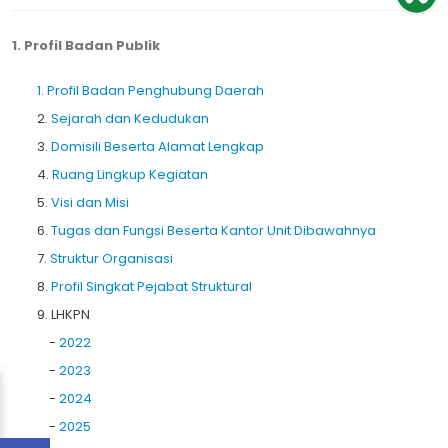
1. Profil Badan Publik
1. Profil Badan Penghubung Daerah
2.
Sejarah dan Kedudukan
3.
Domisili Beserta Alamat Lengkap
4.
Ruang Lingkup Kegiatan
5.
Visi dan Misi
6.
Tugas dan Fungsi Beserta Kantor Unit Dibawahnya
7.
Struktur Organisasi
8.
Profil Singkat Pejabat Struktural
9. LHKPN
-
2022
-
2023
-
2024
-
2025