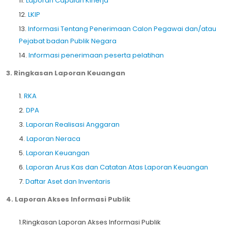
11.
Laporan Capaian Kinerja
12.
LKIP
13.
Informasi Tentang Penerimaan Calon Pegawai dan/atau
Pejabat badan Publik Negara
14.
Informasi penerimaan peserta pelatihan
3. Ringkasan Laporan Keuangan
1.
RKA
2.
DPA
3.
Laporan Realisasi Anggaran
4.
Laporan Neraca
5.
Laporan Keuangan
6.
Laporan Arus Kas dan Catatan Atas Laporan Keuangan
7.
Daftar Aset dan Inventaris
4. Laporan Akses Informasi Publik
1.Ringkasan Laporan Akses Informasi Publik