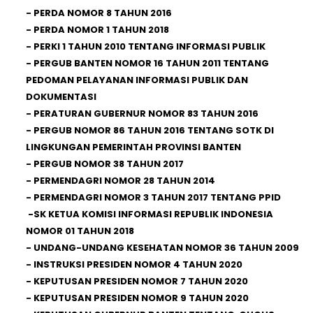
-
PERDA NOMOR 8 TAHUN 2016
-
PERDA NOMOR 1 TAHUN 2018
-
PERKI 1 TAHUN 2010 TENTANG INFORMASI PUBLIK
-
PERGUB BANTEN NOMOR 16 TAHUN 2011 TENTANG
PEDOMAN PELAYANAN INFORMASI PUBLIK DAN
DOKUMENTASI
-
PERATURAN GUBERNUR NOMOR 83 TAHUN 2016
-
PERGUB NOMOR 86 TAHUN 2016 TENTANG SOTK DI
LINGKUNGAN PEMERINTAH PROVINSI BANTEN
-
PERGUB NOMOR 38 TAHUN 2017
-
PERMENDAGRI NOMOR 28 TAHUN 2014
-
PERMENDAGRI NOMOR 3 TAHUN 2017 TENTANG PPID
-
SK KETUA KOMISI INFORMASI REPUBLIK INDONESIA
NOMOR 01 TAHUN 2018
-
UNDANG-UNDANG KESEHATAN NOMOR 36 TAHUN 2009
- INSTRUKSI PRESIDEN NOMOR 4 TAHUN 2020
-
KEPUTUSAN PRESIDEN NOMOR 7 TAHUN 2020
-
KEPUTUSAN PRESIDEN NOMOR 9 TAHUN 2020