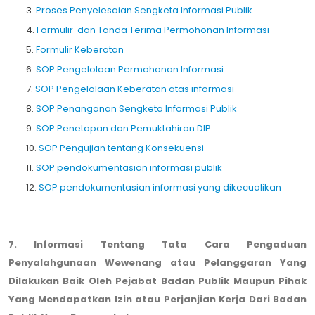
3.
Proses Penyelesaian Sengketa Informasi Publik
4.
Formulir dan Tanda Terima Permohonan Informasi
5.
Formulir Keberatan
6.
SOP Pengelolaan Permohonan Informasi
7.
SOP Pengelolaan Keberatan atas informasi
8.
SOP Penanganan Sengketa Informasi Publik
9.
SOP Penetapan dan Pemuktahiran DIP
10.
SOP Pengujian tentang Konsekuensi
11.
SOP pendokumentasian informasi publik
12.
SOP pendokumentasian informasi yang dikecualikan
7. Informasi Tentang Tata Cara Pengaduan
Penyalahgunaan Wewenang atau Pelanggaran Yang
Dilakukan Baik Oleh Pejabat Badan Publik Maupun Pihak
Yang Mendapatkan Izin atau Perjanjian Kerja Dari Badan