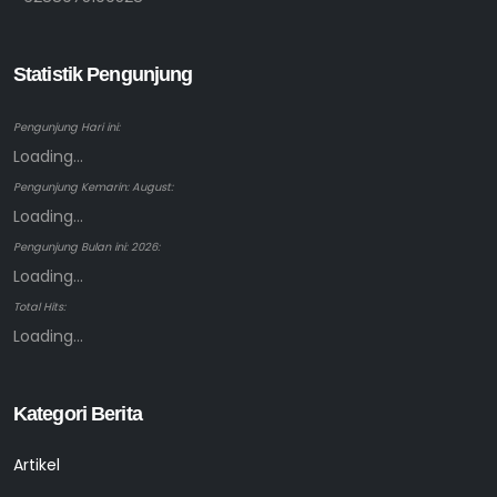
Statistik Pengunjung
Pengunjung Hari ini:
Loading...
Pengunjung Kemarin: August:
Loading...
Pengunjung Bulan ini: 2026:
Loading...
Total Hits:
Loading...
Kategori Berita
Artikel