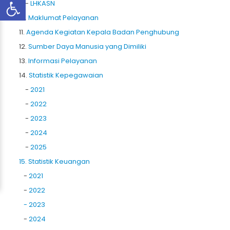
-
LHKASN
10.
Maklumat Pelayanan
11.
Agenda Kegiatan Kepala Badan Penghubung
12.
Sumber Daya Manusia yang Dimiliki
13.
Informasi Pelayanan
14.
Statistik Kepegawaian
-
2021
-
2022
-
2023
-
2024
-
2025
15. Statistik Keuangan
-
2021
-
2022
- 2023
-
2024