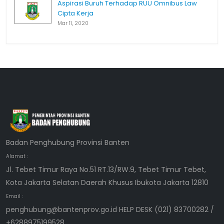
Aspirasi Buruh Terhadap RUU Omnibus Law
Cipta Kerja
Mar 11, 2020
Badan Penghubung Provinsi Banten
Alamat :
Jl. Tebet Timur Raya No.51 RT.13/RW.9, Tebet Timur Tebet,
Kota Jakarta Selatan Daerah Khusus Ibukota Jakarta 12810
Email :
penghubung@bantenprov.go.id HELP DESK (021) 83700282 /
+6288975199528