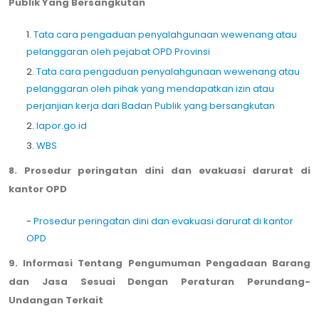
Publik Yang Bersangkutan
1.
Tata cara pengaduan penyalahgunaan wewenang atau
pelanggaran oleh pejabat OPD Provinsi
2.
Tata cara pengaduan penyalahgunaan wewenang atau
pelanggaran oleh pihak yang mendapatkan izin atau
perjanjian kerja dari Badan Publik yang bersangkutan
2.
lapor.go.id
3.
WBS
8. Prosedur peringatan dini dan evakuasi darurat di
kantor OPD
-
Prosedur peringatan dini dan evakuasi darurat di kantor
OPD
9. Informasi Tentang Pengumuman Pengadaan Barang
dan Jasa Sesuai Dengan Peraturan Perundang-
Undangan Terkait