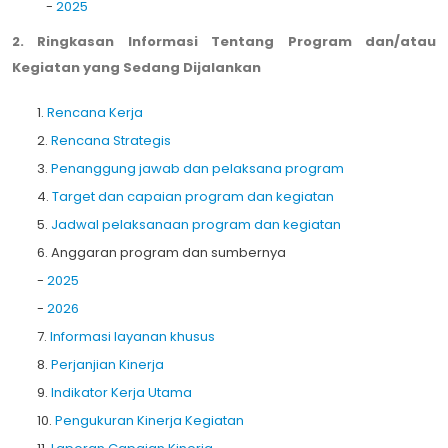
-
2025
2. Ringkasan Informasi Tentang Program dan/atau
Kegiatan yang Sedang Dijalankan
1.
Rencana Kerja
2.
Rencana Strategis
3.
Penanggung jawab dan pelaksana program
4.
Target dan capaian program dan kegiatan
5.
Jadwal pelaksanaan program dan kegiatan
6. Anggaran program dan sumbernya
-
2025
-
2026
7.
Informasi layanan khusus
8.
Perjanjian Kinerja
9.
Indikator Kerja Utama
10.
Pengukuran Kinerja Kegiatan