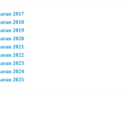
garan 2017
garan 2018
garan 2019
garan 2020
garan 2021
garan 2022
garan 2023
garan 2024
garan 2025