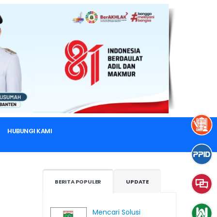
HUBUNGI KAMI
BERITA POPULER
UPDATE
Mencari Solusi