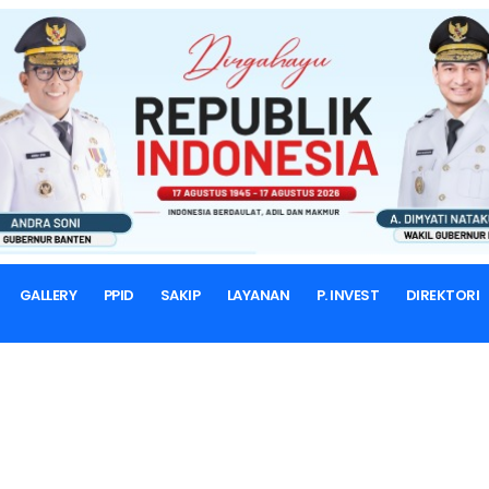
BERANDA
LRA
LRA
Dokumen Lainnya
GALLERY
PPID
SAKIP
LAYANAN
P. INVEST
DIREKTORI