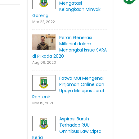
Mengatasi
Kelangkaan Minyak
Goreng
Mar 22, 2022
Peran Generasi
Millenial dalam
Menangkal Issue SARA
di Pilkada 2020
Aug 06, 2020
Fatwa MUI Mengenai
Pinjaman Online dan
Upaya Melepas Jerat
Rentenir
Nov 19, 2021
Aspirasi Buruh
Terhadap RUU
Omnibus Law Cipta
Kerja