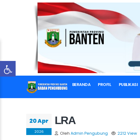
BERANDA
PROFIL
PUBLIKASI
LRA
20 Apr
2026
Oleh
Admin Pengubung
2212 View