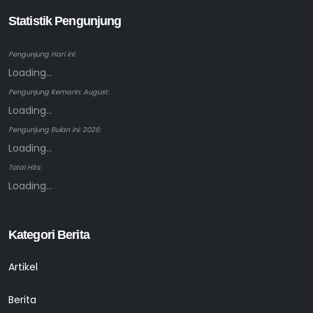
Statistik Pengunjung
Pengunjung Hari ini:
Loading...
Pengunjung Kemarin: August:
Loading...
Pengunjung Bulan ini: 2026:
Loading...
Total Hits:
Loading...
Kategori Berita
Artikel
Berita