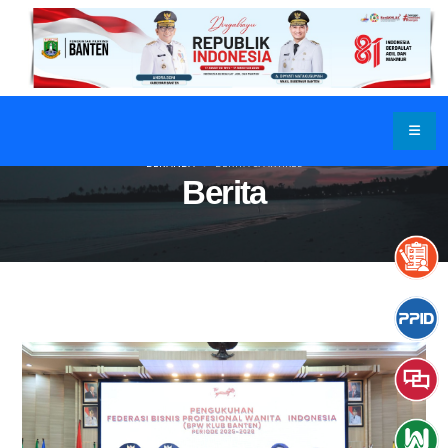
BERANDA
BERITA & ARTIKEL
Berita