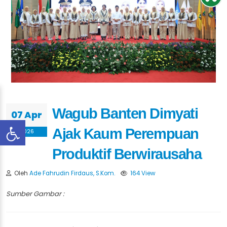
Wagub Banten Dimyati
07 Apr
Ajak Kaum Perempuan
2026
Produktif Berwirausaha
Oleh
Ade Fahrudin Firdaus, S.Kom.
164 View
Sumber Gambar :