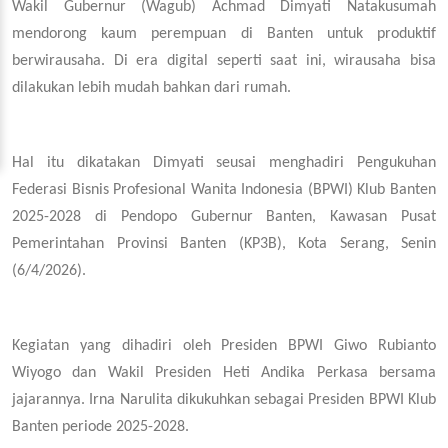
Wakil Gubernur (Wagub) Achmad Dimyati Natakusumah
mendorong kaum perempuan di Banten untuk produktif
berwirausaha. Di era digital seperti saat ini, wirausaha bisa
dilakukan lebih mudah bahkan dari rumah.
Hal itu dikatakan Dimyati seusai menghadiri Pengukuhan
Federasi Bisnis Profesional Wanita Indonesia (BPWI) Klub Banten
2025-2028 di Pendopo Gubernur Banten, Kawasan Pusat
Pemerintahan Provinsi Banten (KP3B), Kota Serang, Senin
(6/4/2026).
Kegiatan yang dihadiri oleh Presiden BPWI Giwo Rubianto
Wiyogo dan Wakil Presiden Heti Andika Perkasa bersama
jajarannya. Irna Narulita dikukuhkan sebagai Presiden BPWI Klub
Banten periode 2025-2028.