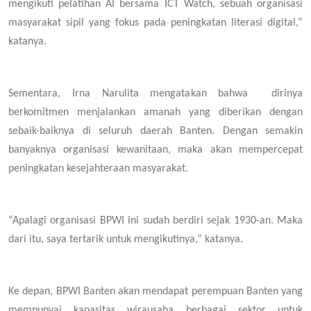
mengikuti pelatihan AI bersama ICT Watch, sebuah organisasi
masyarakat sipil yang fokus pada peningkatan literasi digital,”
katanya.
Sementara, Irna Narulita mengatakan bahwa dirinya
berkomitmen menjalankan amanah yang diberikan dengan
sebaik-baiknya di seluruh daerah Banten. Dengan semakin
banyaknya organisasi kewanitaan, maka akan mempercepat
peningkatan kesejahteraan masyarakat.
“Apalagi organisasi BPWI ini sudah berdiri sejak 1930-an. Maka
dari itu, saya tertarik untuk mengikutinya,” katanya.
Ke depan, BPWI Banten akan mendapat perempuan Banten yang
mempunyai kapasitas wirausaha berbagai sektor untuk