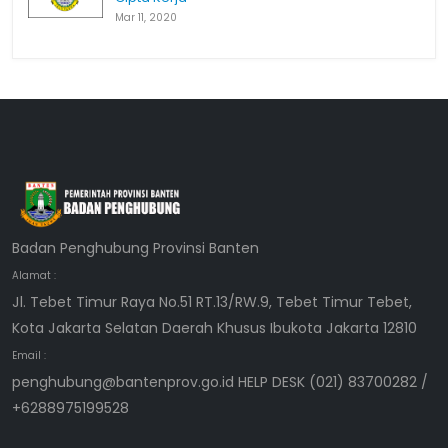
Mar 11, 2020
Badan Penghubung Provinsi Banten
Alamat :
Jl. Tebet Timur Raya No.51 RT.13/RW.9, Tebet Timur Tebet,
Kota Jakarta Selatan Daerah Khusus Ibukota Jakarta 12810
Email :
penghubung@bantenprov.go.id HELP DESK (021) 83700282 /
+6288975199528