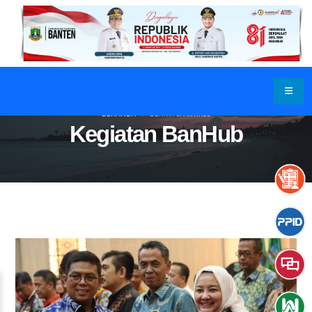
BERANDA
BERITA & ARTIKEL
Kegiatan BanHub