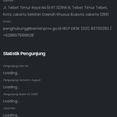
Alamat :
Jl. Tebet Timur Raya No.51 RT.13/RW.9, Tebet Timur Tebet,
Kota Jakarta Selatan Daerah Khusus Ibukota Jakarta 12810
Email :
penghubung@bantenprov.go.id HELP DESK (021) 83700282 /
+6288975199528
Statistik Pengunjung
Pengunjung Hari ini:
Loading...
Pengunjung Kemarin: August:
Loading...
Pengunjung Bulan ini: 2026:
Loading...
Total Hits:
Loading...