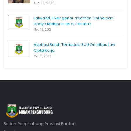
Aug 06, 2020
Fatwa MUI Mengenai Pinjaman Online dan
Upaya Melepas Jerat Rentenir
Nov 19, 2021
Aspirasi Buruh Terhadap RUU Omnibus Law
Cipta Kerja
Mar 11, 2020
Badan Penghubung Provinsi Banten