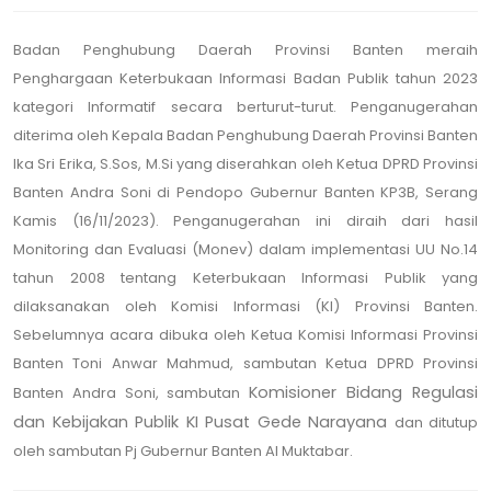
Badan Penghubung Daerah Provinsi Banten meraih
Penghargaan Keterbukaan Informasi Badan Publik tahun 2023
kategori Informatif secara berturut-turut. Penganugerahan
diterima oleh Kepala Badan Penghubung Daerah Provinsi Banten
Ika Sri Erika, S.Sos, M.Si yang diserahkan oleh Ketua DPRD Provinsi
Banten Andra Soni di Pendopo Gubernur Banten KP3B, Serang
Kamis (16/11/2023). Penganugerahan ini diraih dari hasil
Monitoring dan Evaluasi (Monev) dalam implementasi UU No.14
tahun 2008 tentang Keterbukaan Informasi Publik yang
dilaksanakan oleh Komisi Informasi (KI) Provinsi Banten.
Sebelumnya acara dibuka oleh Ketua Komisi Informasi Provinsi
Banten Toni Anwar Mahmud, sambutan Ketua DPRD Provinsi
Komisioner Bidang Regulasi
Banten Andra Soni, sambutan
dan Kebijakan Publik KI Pusat Gede Narayana
dan ditutup
oleh sambutan Pj Gubernur Banten Al Muktabar.