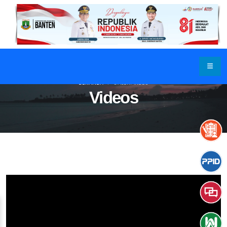
BERANDA
GALERI VIDEO
Videos