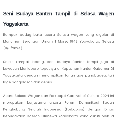
Seni Budaya Banten Tampil di Selasa Wagen
Yogyakarta
Rampak bedug buka acara Selasa wagen yang digelar di
Monumen Serangan Umum 1 Maret 1949 Yogyakarta, Selasa
(11/6/2024).
Selain rampak bedug, seni budaya Banten tampil juga di
kawasan Mariloboro tepatnya di Kapatihan Kantor Gubernur DI
Yogyakarta dengan menampilkan tarian age pangbagea, tari
lage pangalasan dan debus.
Acara Selasa Wagen dan Forkappsi Carnival of Culture 2024 ini
merupakan kerjasama antara Forum Komunikasi Badan
Penghubung Seluruh Indonesia (Forkappsi) dengan Dinas
Kebudayaan Daerah Istimewa Yogyakarta yang diikuti oleh 21