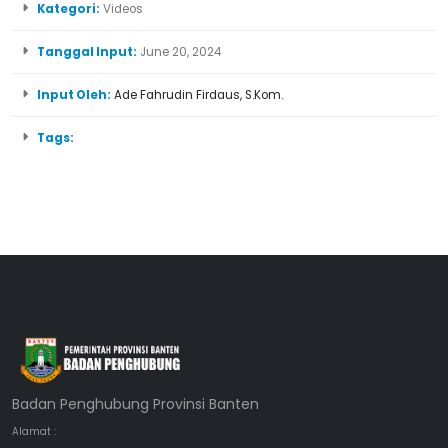
Kategori:
Videos
Tanggal Input:
June 20, 2024
Input Oleh:
Ade Fahrudin Firdaus, S.Kom.
Tags:
Badan Penghubung Provinsi Banten
Alamat :