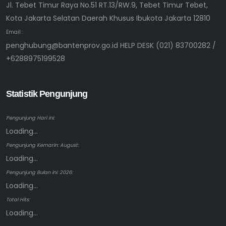
Jl. Tebet Timur Raya No.51 RT.13/RW.9, Tebet Timur Tebet,
Kota Jakarta Selatan Daerah Khusus Ibukota Jakarta 12810
Email :
penghubung@bantenprov.go.id HELP DESK (021) 83700282 /
+6288975199528
Statistik Pengunjung
Pengunjung Hari ini:
Loading...
Pengunjung Kemarin: August:
Loading...
Pengunjung Bulan ini: 2026:
Loading...
Total Hits:
Loading...