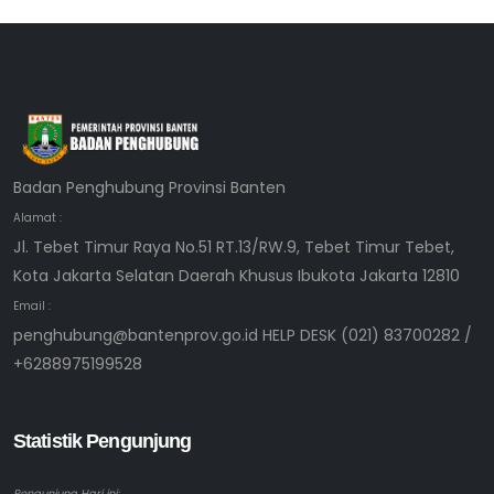
Badan Penghubung Provinsi Banten
Alamat :
Jl. Tebet Timur Raya No.51 RT.13/RW.9, Tebet Timur Tebet,
Kota Jakarta Selatan Daerah Khusus Ibukota Jakarta 12810
Email :
penghubung@bantenprov.go.id HELP DESK (021) 83700282 /
+6288975199528
Statistik Pengunjung
Pengunjung Hari ini: