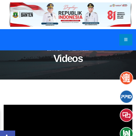
BERANDA
GALERI VIDEO
Videos