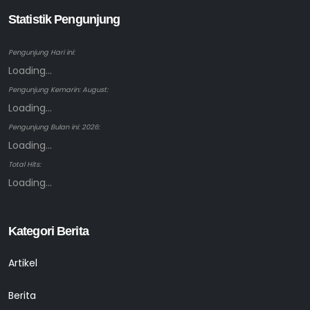
Statistik Pengunjung
Pengunjung Hari ini:
Loading...
Pengunjung Kemarin: August:
Loading...
Pengunjung Bulan ini: 2026:
Loading...
Total Hits:
Loading...
Kategori Berita
Artikel
Berita