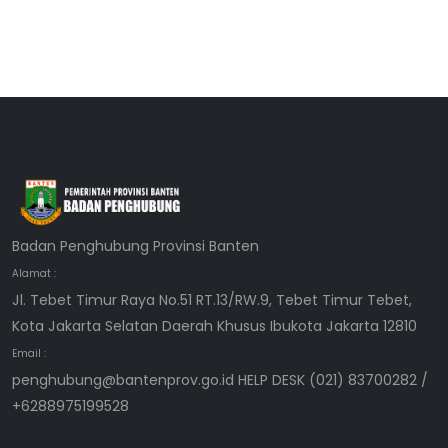
Badan Penghubung Provinsi Banten
Alamat :
Jl. Tebet Timur Raya No.51 RT.13/RW.9, Tebet Timur Tebet,
Kota Jakarta Selatan Daerah Khusus Ibukota Jakarta 12810
Email :
penghubung@bantenprov.go.id HELP DESK (021) 83700282 /
+6288975199528