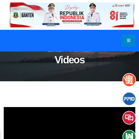
BERANDA
GALERI VIDEO
Videos