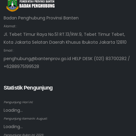
Badan Penghubung Provinsi Banten
Alamat :
Jl. Tebet Timur Raya No.51 RT.13/RW.9, Tebet Timur Tebet,
Kota Jakarta Selatan Daerah Khusus Ibukota Jakarta 12810
Email :
penghubung@bantenprov.go.id HELP DESK (021) 83700282 /
+6288975199528
Statistik Pengunjung
Pengunjung Hari ini:
Loading...
Pengunjung Kemarin: August:
Loading...
Pengunjung Bulan ini: 2026: