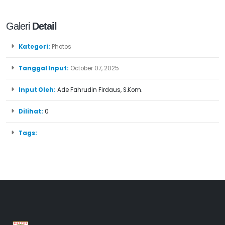
Galeri
Detail
Kategori:
Photos
Tanggal Input:
October 07, 2025
Input Oleh:
Ade Fahrudin Firdaus, S.Kom.
Dilihat:
0
Tags: